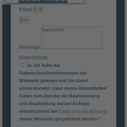
Akzeptieren
Email
powered by
Usercentrics Consent
Management Platform
&
eRecht24
Message
Datenschutz
Ja, ich habe die
Datenschutzbestimmungen der
Webseite gelesen und bin damit
einverstanden, dass meine übermittelten
Daten zum Zwecke der Beantwortung
und Bearbeitung meiner Anfrage
entsprechend der
Datenschutzerklärung
dieser Webseite gespeichert werden.*