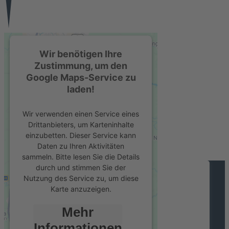
Wir benötigen Ihre
Zustimmung, um den
Google Maps-Service zu
laden!
Wir verwenden einen Service eines
Drittanbieters, um Karteninhalte
einzubetten. Dieser Service kann
Daten zu Ihren Aktivitäten
sammeln. Bitte lesen Sie die Details
durch und stimmen Sie der
Nutzung des Service zu, um diese
Karte anzuzeigen.
Schreiben Sie uns
Mehr
Informationen
Name