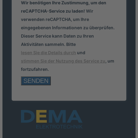
Wir benötigen Ihre Zustimmung, um den
reCAPTCHA-Service zu laden!
Wir
verwenden reCAPTCHA, um Ihre
eingegebenen Informationen zu überprüfen.
Dieser Service kann Daten zu Ihren
Aktivitäten sammeln. Bitte
lesen Sie die Details durch
und
stimmen Sie der Nutzung des Service zu
, um
fortzufahren.
SENDEN