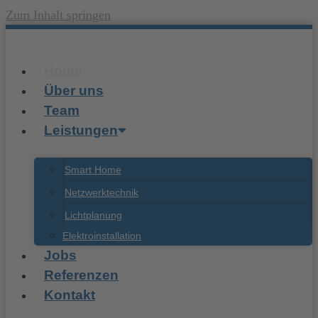
Zum Inhalt springen
Home
Über uns
Team
Leistungen
Smart Home
Netzwerktechnik
Lichtplanung
Elektroinstallation
Jobs
Referenzen
Kontakt