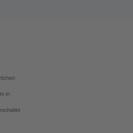
lichen
m in
eschaltet