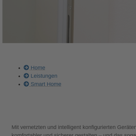
Home
Leistungen
Smart Home
Mit vernetzten und intelligent konfigurierten Gerät
komfortabler und sicherer gestalten – und das sog