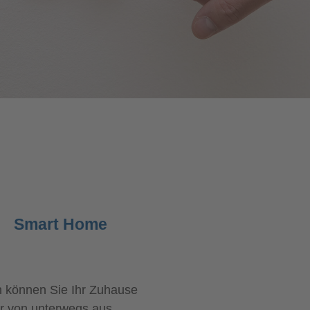
Smart Home
en können Sie Ihr Zuhause
ar von unterwegs aus.