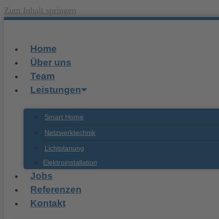
Zum Inhalt springen
Home
Über uns
Team
Leistungen
Smart Home
Netzwerktechnik
Lichtplanung
Elektroinstallation
Jobs
Referenzen
Kontakt